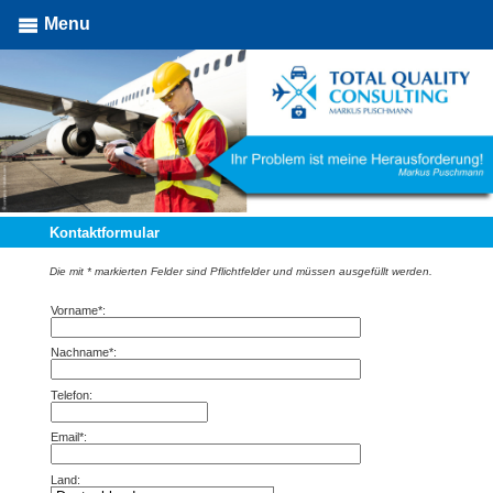
Menu
Kontaktformular
Die mit * markierten Felder sind Pflichtfelder und müssen ausgefüllt werden.
Vorname*:
Nachname*:
Telefon:
Email*:
Land: